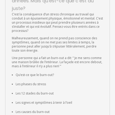
années. Mais qu’est-ce que c’est au
juste?
C’est la conséquence d’un stress chronique au travail qui
conduit à un épuisement physique, émotionnel et mental. C’est
un processus insidieux qui peut prendre plusieurs années à
s’installer et qui est évolutif. Pensez-vous être entrés dans ce
processus?
Malheureusement, quand on ne prend pas conscience des
symptômes, quand on ne met pas ses limites à temps, la
personne peut aller jusqu’à s’épuiser littéralement, perdre
toute son énergie.
Une personne qui a fait un burn-out a dit: ” Je me sens comme
une maison brûlée de l’intérieur. La façade est encore debout,
mais à l’intérieur il n’y a plus rien! ”
Qu’est-ce que le burn-out?
Les phases du stress
Les 12 stades du burn-out
Les signes et symptômes à tenir à l’oeil
Les causes du burn-out