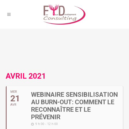
AVRIL 2021
MER
WEBINAIRE SENSIBILISATION
21
AU BURN-OUT: COMMENT LE
AVR
RECONNAÎTRE ET LE
PRÉVENIR
9 h 00 - 12 h 00